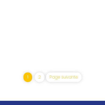
1
2
Page suivante