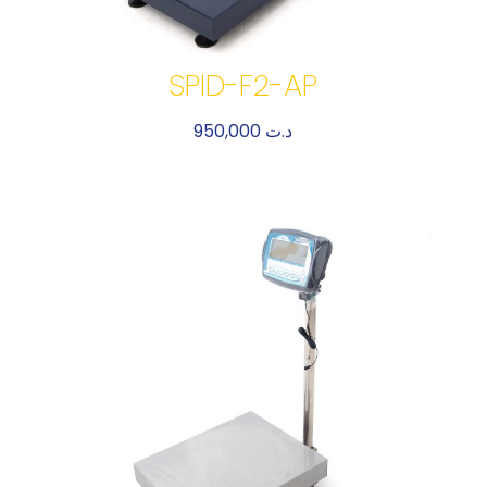
SPID-F2-AP
950,000
د.ت