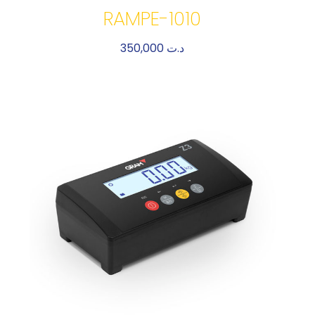
RAMPE-1010
350,000
د.ت