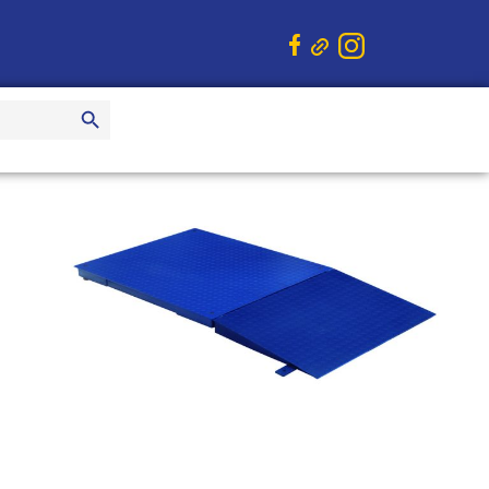
Search Button