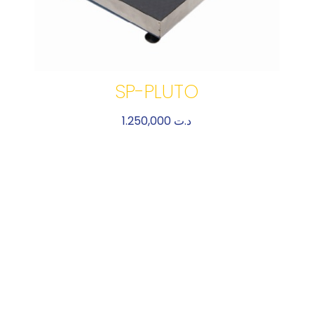
SP-PLUTO
1.250,000
د.ت