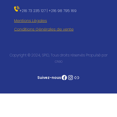
+216 73 235 127 | +216 98 795 169
Mentions Légales
Conditions Générales de vente
Copyright © 2024, SPID, Tous droits réservés Propulsé par
creo
Suivez-nous