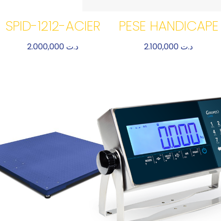
SPID-1212-ACIER
PESE HANDICAPE
2.000,000
د.ت
2.100,000
د.ت