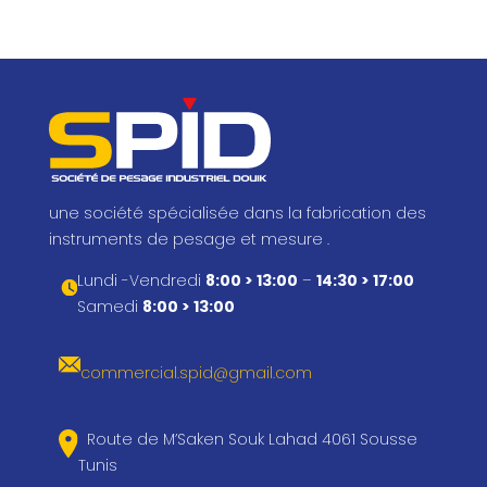
une société spécialisée dans la fabrication des
instruments de pesage et mesure .
Lundi -Vendredi
8:00 > 13:00
–
14:30 > 17:00
Samedi
8:00 > 13:00
commercial.spid@gmail.com
Route de M’Saken Souk Lahad 4061 Sousse
Tunis